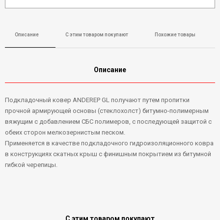
Описание
С этим товаром покупают
Похожие товары
Описание
Подкладочный ковер ANDEREP GL получают путем пропитки
прочной армирующей основы (стеклохолст) битумно-полимерным
вяжущим с добавлением СБС полимеров, с последующей защитой с
обеих сторон мелкозернистым песком.
Применяется в качестве подкладочного гидроизоляционного ковра
в конструкциях скатных крыш с финишным покрытием из битумной
гибкой черепицы.
С этим товаром покупают