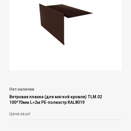
Нет наличии
Ветровая планка (для мягкой кровли) TLM.02
100*70мм L=2м РЕ-полиэстр RAL8019
Цена за шт