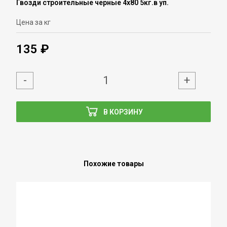
Гвозди строительные черные 4х80 5кг.в уп.
Цена за кг
135 ₽
-
+
В КОРЗИНУ
Похожие товары