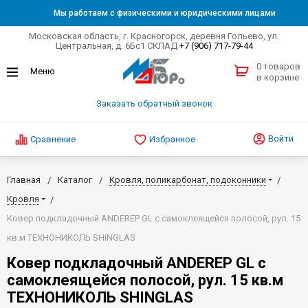
Мы работаем с физическими и юридическими лицами
Московская область, г. Красногорск, деревня Гольево, ул.
Центральная, д. 6Бс1 СКЛАД
+7 (906) 717-79-44
0 товаров
в корзине
Заказать обратный звонок
Войти
Сравнение
Избранное
Главная
Каталог
Кровля, поликарбонат, подоконники
Кровля
Ковер подкладочный ANDEREP GL с самоклеящейся полосой, рул. 15
кв.м ТЕХНОНИКОЛЬ SHINGLAS
Ковер подкладочный ANDEREP GL с
самоклеящейся полосой, рул. 15 кв.м
ТЕХНОНИКОЛЬ SHINGLAS