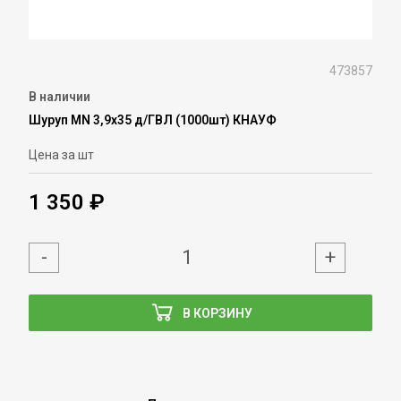
473857
В наличии
Шуруп MN 3,9х35 д/ГВЛ (1000шт) КНАУФ
Цена за шт
1 350 ₽
-
+
В КОРЗИНУ