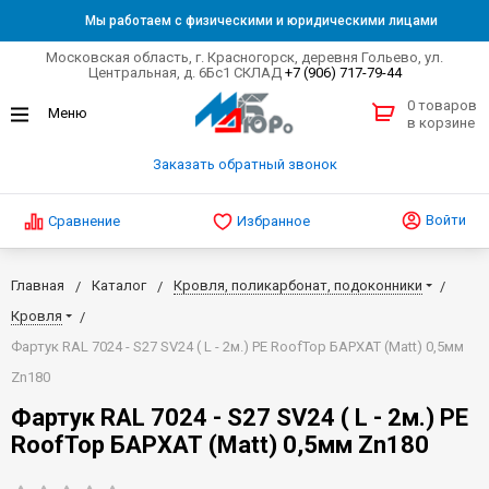
Мы работаем с физическими и юридическими лицами
Московская область, г. Красногорск, деревня Гольево, ул.
Центральная, д. 6Бс1 СКЛАД
+7 (906) 717-79-44
0 товаров
в корзине
Заказать обратный звонок
Войти
Сравнение
Избранное
Главная
Каталог
Кровля, поликарбонат, подоконники
Кровля
Фартук RAL 7024 - S27 SV24 ( L - 2м.) PE RoofTop БАРХАТ (Matt) 0,5мм
Zn180
Фартук RAL 7024 - S27 SV24 ( L - 2м.) PE
RoofTop БАРХАТ (Matt) 0,5мм Zn180