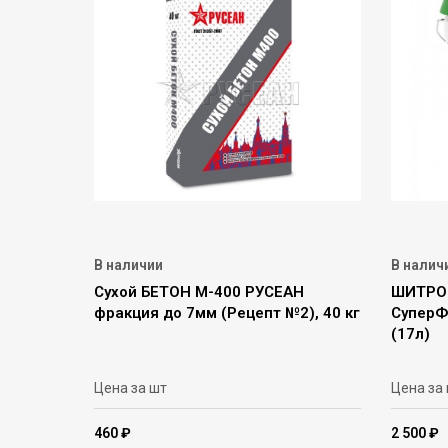
В наличии
В налич
Сухой БЕТОН М-400 РУСЕАН
ШИТРОК
фракция до 7мм (Рецепт №2), 40 кг
СуперФ
(17л)
Цена за шт
Цена за
460 ₽
2 500 ₽