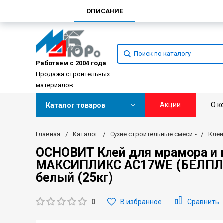
ОПИСАНИЕ
Работаем с 2004 года
Продажа строительных
материалов
Акции
О к
Каталог товаров
Главная
Каталог
Сухие строительные смеси
Клей
ОСНОВИТ Клей для мрамора и 
МАКСИПЛИКС АС17WЕ (БЕЛПЛИ
белый (25кг)
0
В избранное
Сравнить