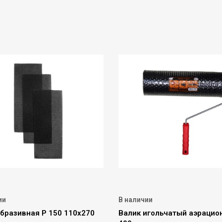
ии
В наличии
абразивная Р 150 110х270
Валик игольчатый аэрацио