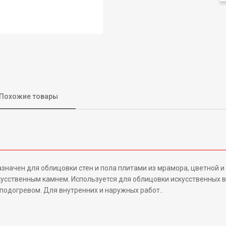
Похожие товары
чен для облицовки стен и пола плитами из мрамора, цветной и 
скусственным камнем. Используется для облицовки искусственных 
 подогревом. Для внутренних и наружных работ..