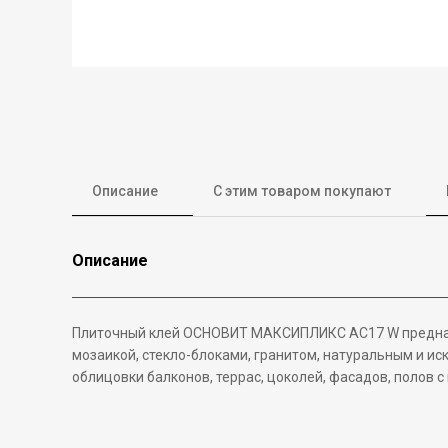
Описание
С этим товаром покупают
Описание
Плиточный клей ОСНОВИТ МАКСИПЛИКС АС17 W предназна
мозаикой, стекло-блоками, гранитом, натуральным и и
облицовки балконов, террас, цоколей, фасадов, полов с