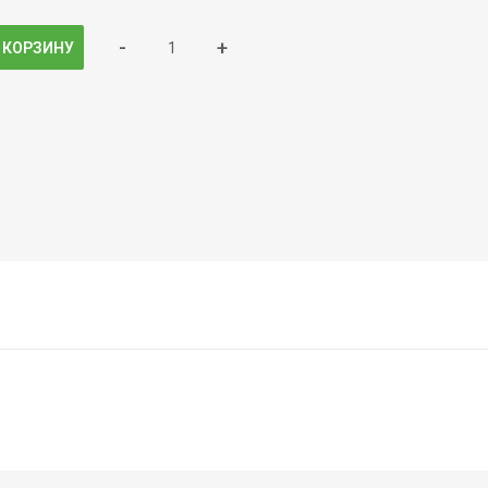
-
+
 КОРЗИНУ