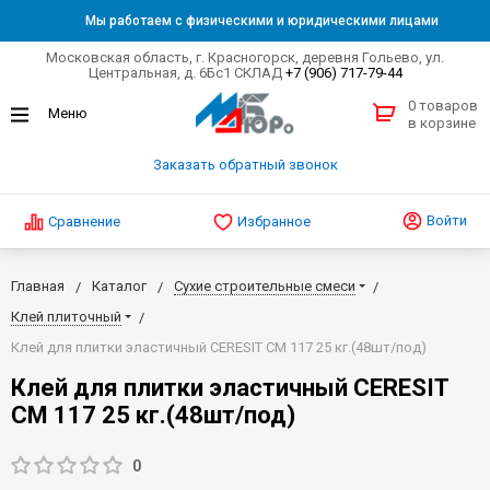
Мы работаем с физическими и юридическими лицами
Московская область, г. Красногорск, деревня Гольево, ул.
Центральная, д. 6Бс1 СКЛАД
+7 (906) 717-79-44
0 товаров
в корзине
Заказать обратный звонок
Войти
Сравнение
Избранное
Главная
Каталог
Сухие строительные смеси
Клей плиточный
Клей для плитки эластичный CERESIT CM 117 25 кг.(48шт/под)
Клей для плитки эластичный CERESIT
CM 117 25 кг.(48шт/под)
0