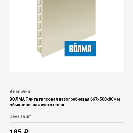
В наличии
ВОЛМА Плита гипсовая пазогребневая 667х500х80мм
обыкновенная пустотелая
Цена за шт
185 ₽