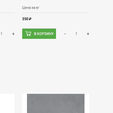
Цена за кг
350 ₽
+
-
+
В КОРЗИНУ