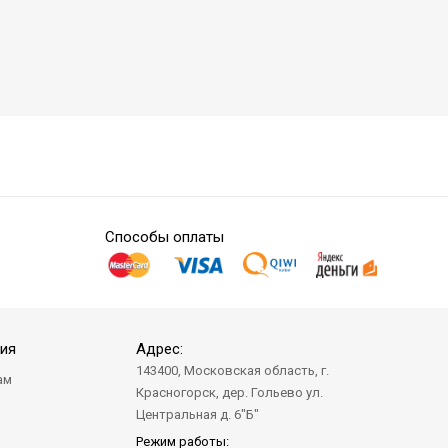
Способы оплаты
ия
Адрес:
143400, Московская область, г.
ам
Красногорск, дер. Гольево ул.
а
Центральная д. 6"Б"
Режим работы: