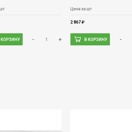
 шт
Цена за шт
2 867 ₽
-
+
-
 КОРЗИНУ
В КОРЗИНУ