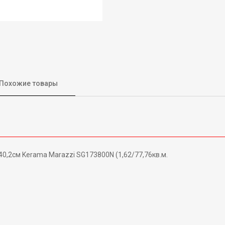
Похожие товары
0,2см Kerama Marazzi SG173800N (1,62/77,76кв.м.