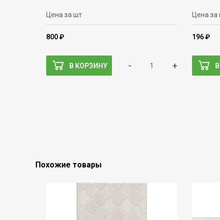
Цена за шт
Цена за
800 ₽
196 ₽
-
+
В КОРЗИНУ
В
Похожие товары