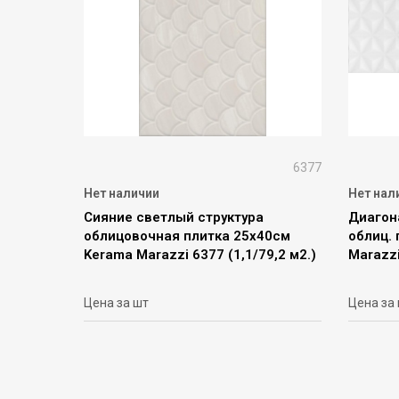
6377
Нет наличии
Нет нал
Сияние светлый структура
Диагон
облицовочная плитка 25х40см
облиц.
Kerama Marazzi 6377 (1,1/79,2 м2.)
Marazzi
Цена за шт
Цена за