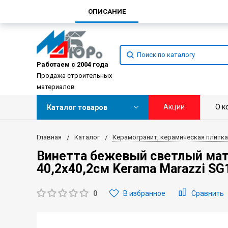
ОПИСАНИЕ
Работаем с 2004 года
Продажа строительных
материалов
Акции
О к
Каталог товаров
Главная
Каталог
Керамогранит, керамическая плитка
Винетта бежевый светлый ма
40,2х40,2см Kerama Marazzi SG
0
В избранное
Сравнить