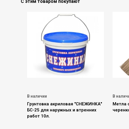
С этим товаром покупают
В наличии
В налич
Грунтовка акриловая "СНЕЖИНКА"
Метла 
БС-25 для наружных и втренних
черенк
работ 10л.