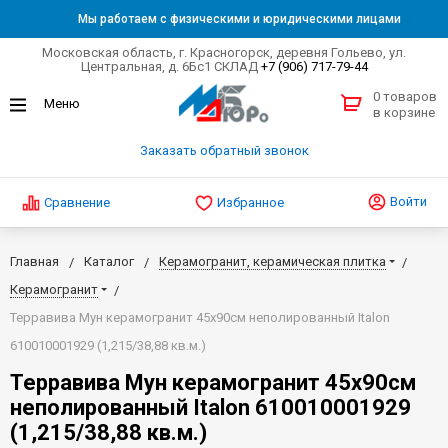
Мы работаем с физическими и юридическими лицами
Московская область, г. Красногорск, деревня Гольево, ул.
Центральная, д. 6Бс1 СКЛАД
+7 (906) 717-79-44
0 товаров
в корзине
Заказать обратный звонок
Войти
Сравнение
Избранное
Главная
Каталог
Керамогранит, керамическая плитка
Керамогранит
Терравива Мун керамогранит 45х90см неполированный Italon
610010001929 (1,215/38,88 кв.м.)
Терравива Мун керамогранит 45х90см
неполированный Italon 610010001929
(1,215/38,88 кв.м.)