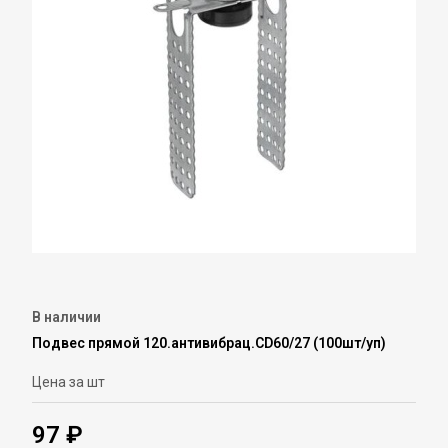
В наличии
Подвес прямой 120.антивибрац.CD60/27 (100шт/уп)
Цена за шт
97 ₽