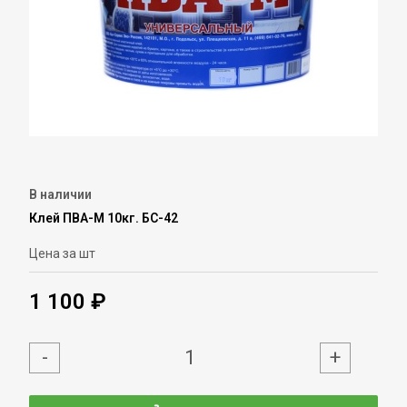
В наличии
Клей ПВА-М 10кг. БС-42
Цена за шт
1 100 ₽
-
+