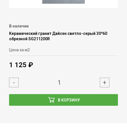
В наличии
Керамический гранит Дайсен светло-серый 30*60
обрезной SG211200R
Цена за м2
1 125 ₽
-
+
В КОРЗИНУ