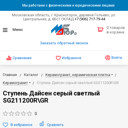
Мы работаем с физическими и юридическими лицами
Московская область, г. Красногорск, деревня Гольево, ул.
Центральная, д. 6Бс1 СКЛАД
+7 (906) 717-79-44
0 товаров
в корзине
Заказать обратный звонок
Войти
Сравнение
Избранное
Главная
Каталог
Керамогранит, керамическая плитка
Керамогранит
Ступень Дайсен серый светлый SG211200R\GR
Ступень Дайсен серый светлый
SG211200R\GR
0
В избранное
Сравнить