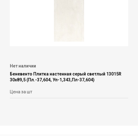
Нет наличии
Беневенто Плитка настенная серый светлый 13015R
30х89,5 (Пл.-37,604, Уп-1,343,Пл-37,604)
Цена за шт