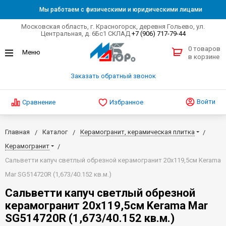
Мы работаем с физическими и юридическими лицами
Московская область, г. Красногорск, деревня Гольево, ул.
Центральная, д. 6Бс1 СКЛАД
+7 (906) 717-79-44
0 товаров
в корзине
Заказать обратный звонок
Войти
Сравнение
Избранное
Главная
Каталог
Керамогранит, керамическая плитка
Керамогранит
Сальветти капуч светлый обрезной керамогранит 20х119,5см Kerama
Mar SG514720R (1,673/40.152 кв.м.)
Сальветти капуч светлый обрезной
керамогранит 20х119,5см Kerama Mar
SG514720R (1,673/40.152 кв.м.)