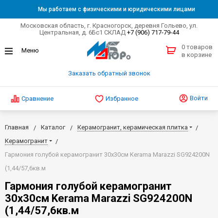
Мы работаем с физическими и юридическими лицами
Московская область, г. Красногорск, деревня Гольево, ул.
Центральная, д. 6Бс1 СКЛАД
+7 (906) 717-79-44
0 товаров
в корзине
Заказать обратный звонок
Войти
Сравнение
Избранное
Главная
Каталог
Керамогранит, керамическая плитка
Керамогранит
Гармония голубой керамогранит 30х30см Kerama Marazzi SG924200N
(1,44/57,6кв.м
Гармония голубой керамогранит
30х30см Kerama Marazzi SG924200N
(1,44/57,6кв.м