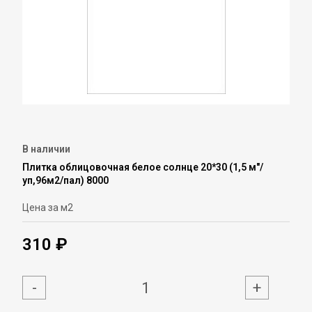
В наличии
Плитка облицовочная белое солнце 20*30 (1,5 м"/
уп,96м2/пал) 8000
Цена за м2
310 ₽
-
+