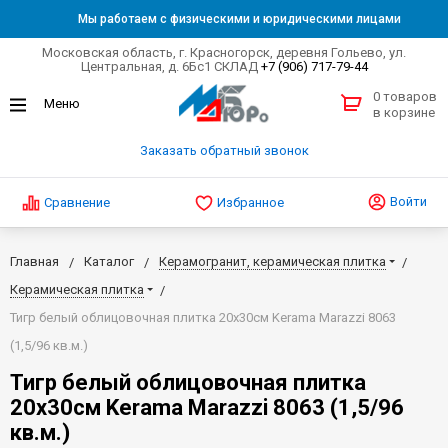
Мы работаем с физическими и юридическими лицами
Московская область, г. Красногорск, деревня Гольево, ул.
Центральная, д. 6Бс1 СКЛАД
+7 (906) 717-79-44
0 товаров
в корзине
Заказать обратный звонок
Войти
Сравнение
Избранное
Главная
Каталог
Керамогранит, керамическая плитка
Керамическая плитка
Тигр белый облицовочная плитка 20х30см Kerama Marazzi 8063
(1,5/96 кв.м.)
Тигр белый облицовочная плитка
20х30см Kerama Marazzi 8063 (1,5/96
кв.м.)