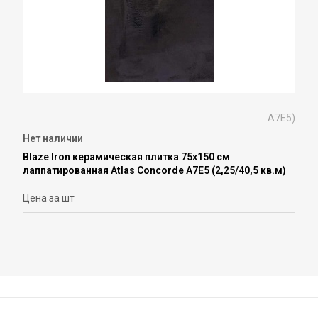
A7E5)
Нет наличии
Blaze Iron керамическая плитка 75x150 см
лаппатированная Atlas Concorde A7E5 (2,25/40,5 кв.м)
Цена за шт