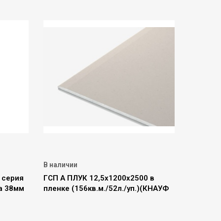
В наличии
 серия
ГСП А ПЛУК 12,5х1200х2500 в
ка 38мм
пленке (156кв.м./52л./уп.)(КНАУФ