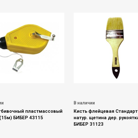
ии
В наличии
тбивочный пластмассовый
Кисть флейцевая Стандарт
(15м) БИБЕР 43115
натур. щетина дер. рукоят
БИБЕР 31123