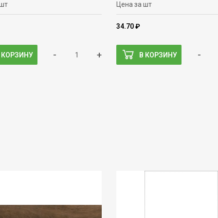
 шт
Цена за шт
34.70 ₽
-
+
-
 КОРЗИНУ
В КОРЗИНУ