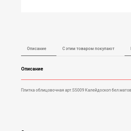
Описание
С этим товаром покупают
Описание
Плитка облицовочная арт.S5009 Калейдоскоп бел.матовый