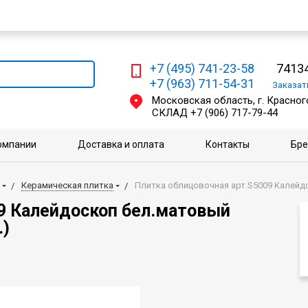
Мы работаем с физическими и юридическими лицами
+7 (495) 741-23-58
74134
+7 (963) 711-54-31
Заказа
Московская область, г. Красного
СКЛАД
+7 (906) 717-79-44
омпании
Доставка и оплата
Контакты
Бр
Керамическая плитка
Плитка облицовочная арт.S5009 Калейдос
9 Калейдоскоп бел.матовый
.)