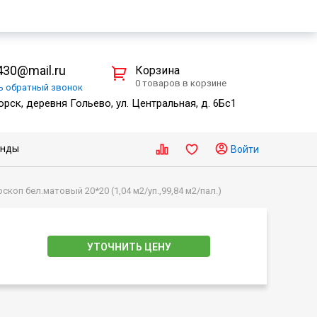
30@mail.ru
Корзина
0 товаров в корзине
ть
обратный
звонок
рск, деревня Гольево, ул. Центральная, д. 6Бс1
енды
Войти
коп бел.матовый 20*20 (1,04 м2/уп.,99,84 м2/пал.)
УТОЧНИТЬ ЦЕНУ