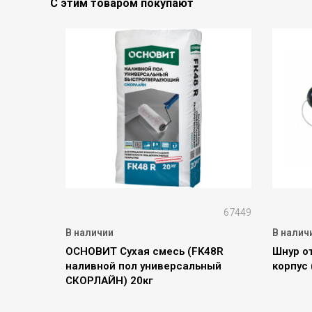
С этим товаром покупают
67449
В наличии
В налич
ОСНОВИТ Сухая смесь (FK48R
Шнур о
наливной пол универсальный
корпус 
СКОРЛАЙН) 20кг