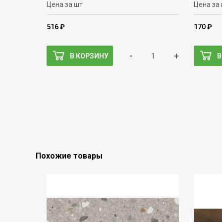
Цена за шт
Цена за
516 ₽
170 ₽
-
+
В КОРЗИНУ
В
Похожие товары