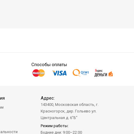
Способы оплаты
ия
Адрес:
143400, Московская область, г.
ам
Красногорск, дер. Гольево ул.
а
Центральная д. 6"Б"
Режим работы:
альности
Будние дни: 9:00–22:00