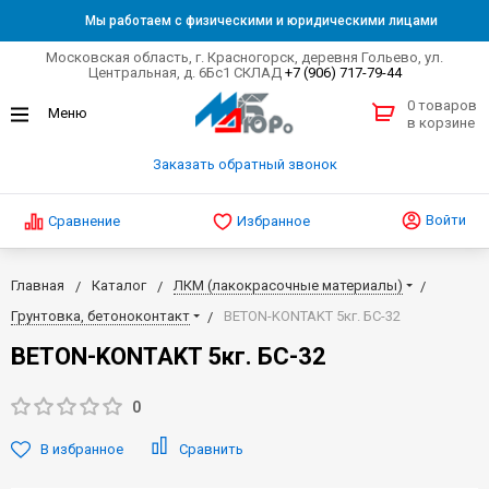
Мы работаем с физическими и юридическими лицами
Московская область, г. Красногорск, деревня Гольево, ул.
Центральная, д. 6Бс1 СКЛАД
+7 (906) 717-79-44
0 товаров
в корзине
Заказать обратный звонок
Войти
Сравнение
Избранное
Главная
Каталог
ЛКМ (лакокрасочные материалы)
Грунтовка, бетоноконтакт
BETON-KONTAKT 5кг. БС-32
BETON-KONTAKT 5кг. БС-32
0
В избранное
Сравнить