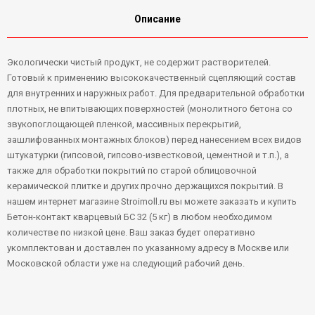
Описание
Экологически чистый продукт, не содержит растворителей.
Готовый к применению высококачественный сцепляющий состав
для внутренних и наружных работ. Для предварительной обработки
плотных, не впитывающих поверхностей (монолитного бетона со
звукопоглощающей пленкой, массивных перекрытий,
зашлифованных монтажных блоков) перед нанесением всех видов
штукатурки (гипсовой, гипсово-известковой, цементной и т.п.), а
также для обработки покрытий по старой облицовочной
керамической плитке и других прочно держащихся покрытий. В
нашем интернет магазине Stroimoll.ru вы можете заказать и купить
Бетон-контакт кварцевый БС 32 (5 кг) в любом необходимом
количестве по низкой цене. Ваш заказ будет оперативно
укомплектован и доставлен по указанному адресу в Москве или
Московской области уже на следующий рабочий день.