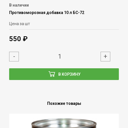
В наличии
Противоморозная добавка 10 л БС-72
Цена за шт
550 ₽
-
+
В КОРЗИНУ
Похожие товары