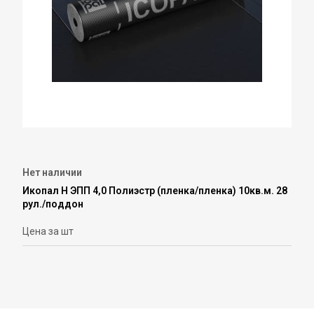
Нет наличии
Икопал Н ЭПП 4,0 Полиэстр (пленка/пленка) 10кв.м. 28
рул./поддон
Цена за шт