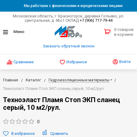
Мы работаем с физическими и юридическими лицами
Московская область, г. Красногорск, деревня Гольево, ул.
Центральная, д. 6Бс1 СКЛАД
+7 (906) 717-79-44
0 товаров
в корзине
Заказать обратный звонок
Войти
Сравнение
Избранное
Главная
Каталог
Гидроизоляционные материалы
Техноэласт Пламя Стоп ЭКП сланец серый, 10 м2/рул.
Техноэласт Пламя Стоп ЭКП сланец
серый, 10 м2/рул.
0
В избранное
Сравнить