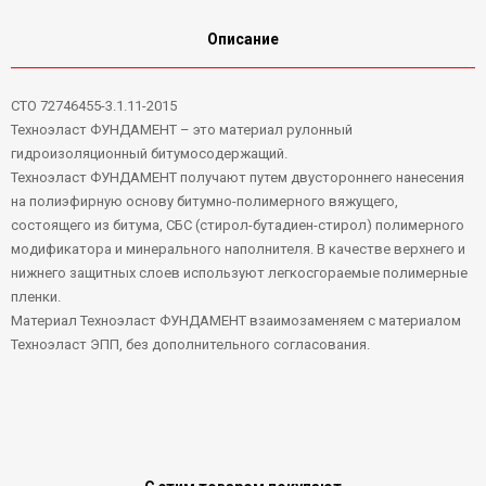
Описание
СТО 72746455-3.1.11-2015
Техноэласт ФУНДАМЕНТ – это материал рулонный
гидроизоляционный битумосодержащий.
Техноэласт ФУНДАМЕНТ получают путем двустороннего нанесения
на полиэфирную основу битумно-полимерного вяжущего,
состоящего из битума, СБС (стирол-бутадиен-стирол) полимерного
модификатора и минерального наполнителя. В качестве верхнего и
нижнего защитных слоев используют легкосгораемые полимерные
пленки.
Материал Техноэласт ФУНДАМЕНТ взаимозаменяем с материалом
Техноэласт ЭПП, без дополнительного согласования.