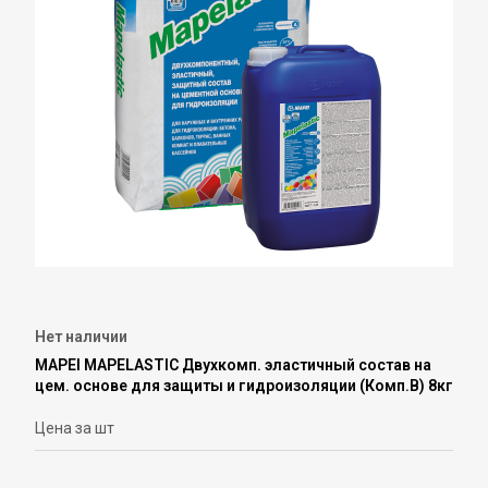
Нет наличии
MAPEI MAPELASTIC Двухкомп. эластичный состав на
цем. основе для защиты и гидроизоляции (Комп.В) 8кг
Цена за шт