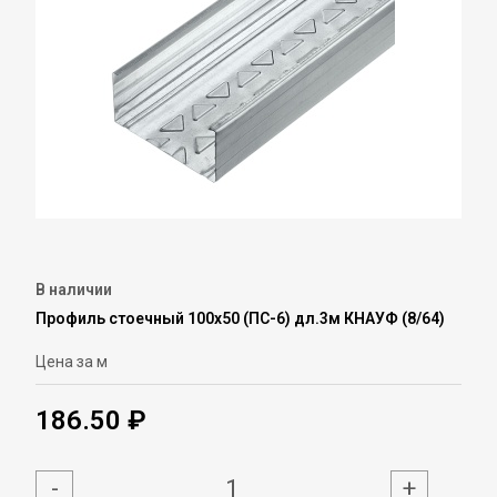
В наличии
Профиль стоечный 100х50 (ПС-6) дл.3м КНАУФ (8/64)
Цена за м
186.50 ₽
-
+