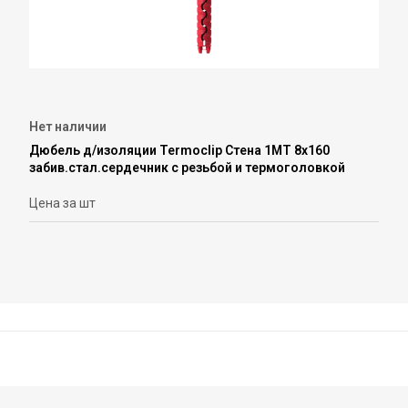
Нет наличии
Дюбель д/изоляции Termoclip Стена 1МT 8х160
забив.стал.сердечник с резьбой и термоголовкой
Цена за шт