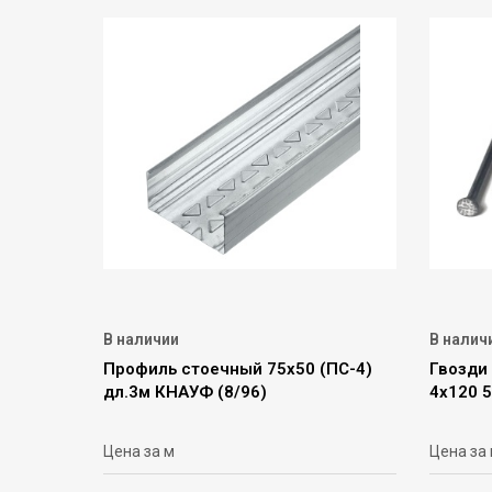
В наличии
В налич
Профиль стоечный 75х50 (ПС-4)
Гвозди
дл.3м КНАУФ (8/96)
4х120 5
Цена за м
Цена за 