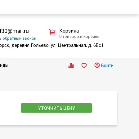
30@mail.ru
Корзина
0 товаров в корзине
ть
обратный
звонок
рск, деревня Гольево, ул. Центральная, д. 6Бс1
енды
Войти
УТОЧНИТЬ ЦЕНУ