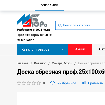
ОПИСАНИЕ
Работаем с 2004 года
Продажа строительных
материалов
Акции
О к
Каталог товаров
Главная
Каталог
Фанера, брус
Доска обрезная пр
Доска обрезная проф.25х100х6
0
В избранное
Сравнить