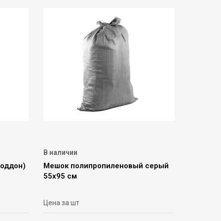
В наличии
поддон)
Мешок полипропиленовый серый
55х95 см
Цена за шт