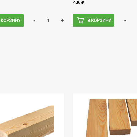
400 ₽
-
+
-
 КОРЗИНУ
В КОРЗИНУ