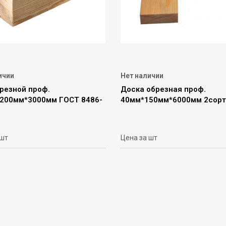
ичии
Нет наличии
резной проф.
Доска обрезная проф.
200мм*3000мм ГОСТ 8486-
40мм*150мм*6000мм 2сорт
 шт
Цена за шт