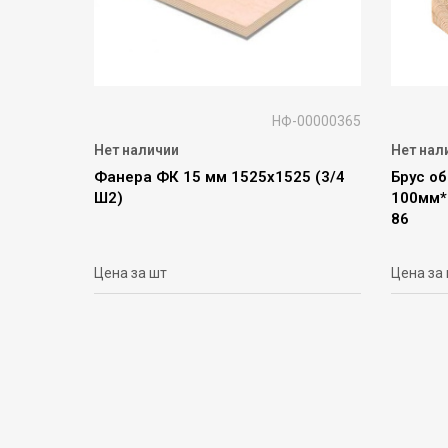
НФ-00000365
Нет наличии
Нет нал
Фанера ФК 15 мм 1525х1525 (3/4
Брус об
Ш2)
100мм*
86
Цена за шт
Цена за