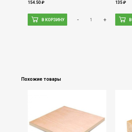
154.50 ₽
135 ₽
-
+
В КОРЗИНУ
В
Похожие товары