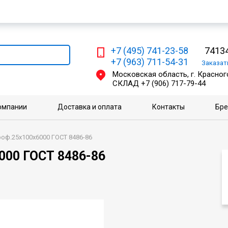
Мы работаем с физическими и юридическими лицами
+7 (495) 741-23-58
74134
+7 (963) 711-54-31
Заказа
Московская область, г. Красного
СКЛАД
+7 (906) 717-79-44
омпании
Доставка и оплата
Контакты
Бр
оф.25х100х6000 ГОСТ 8486-86
000 ГОСТ 8486-86