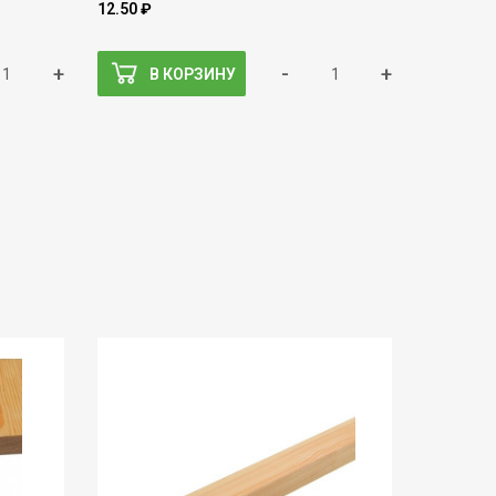
12.50 ₽
+
-
+
В КОРЗИНУ