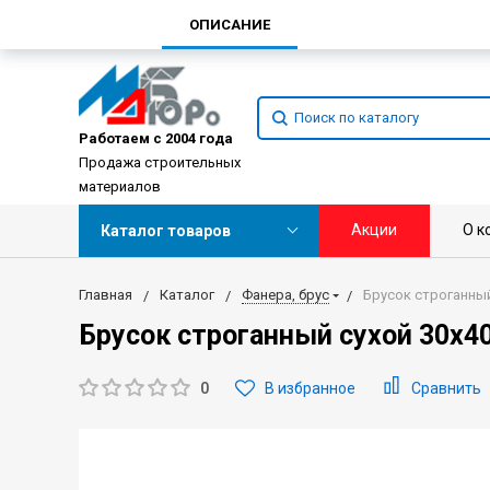
ОПИСАНИЕ
Работаем с 2004 года
Продажа строительных
материалов
Акции
О к
Каталог товаров
Главная
Каталог
Фанера, брус
Брусок строганный
Брусок строганный сухой 30х4
0
В избранное
Сравнить