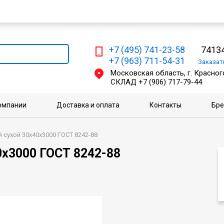
Мы работаем с физическими и юридическими лицами
+7 (495) 741-23-58
74134
+7 (963) 711-54-31
Заказа
Московская область, г. Красного
СКЛАД
+7 (906) 717-79-44
омпании
Доставка и оплата
Контакты
Бр
 сухой 30х40х3000 ГОСТ 8242-88
0х3000 ГОСТ 8242-88