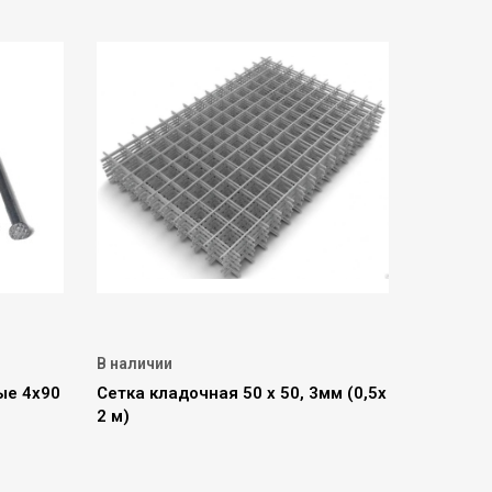
В наличии
ые 4х90
Сетка кладочная 50 х 50, 3мм (0,5х
2 м)