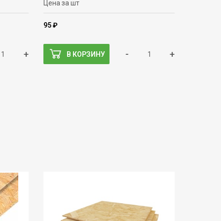
Цена за шт
95 ₽
+
-
+
В КОРЗИНУ