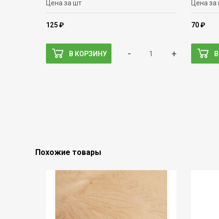
Цена за шт
Цена за
125 ₽
70 ₽
-
+
В КОРЗИНУ
В
Похожие товары