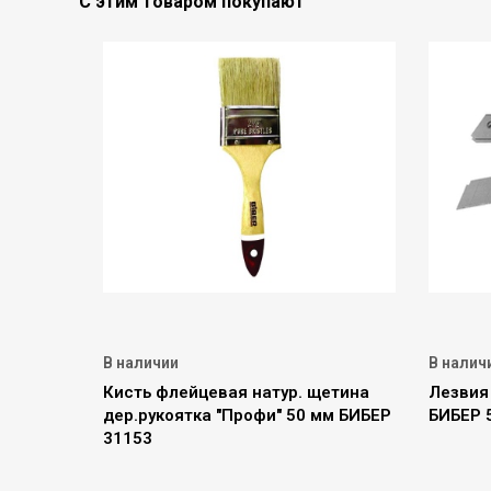
С этим товаром покупают
В наличии
В налич
Кисть флейцевая натур. щетина
Лезвия
дер.рукоятка "Профи" 50 мм БИБЕР
БИБЕР 5
31153