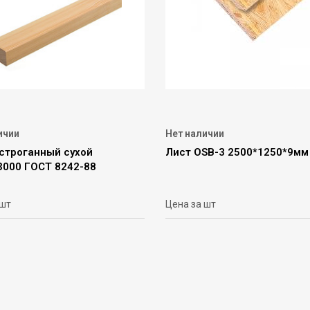
ичии
Нет наличии
 строганный сухой
Лист OSB-3 2500*1250*9мм
3000 ГОСТ 8242-88
 шт
Цена за шт