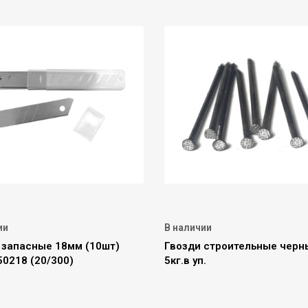
ии
В наличии
 запасные 18мм (10шт)
Гвозди строительные черн
0218 (20/300)
5кг.в уп.