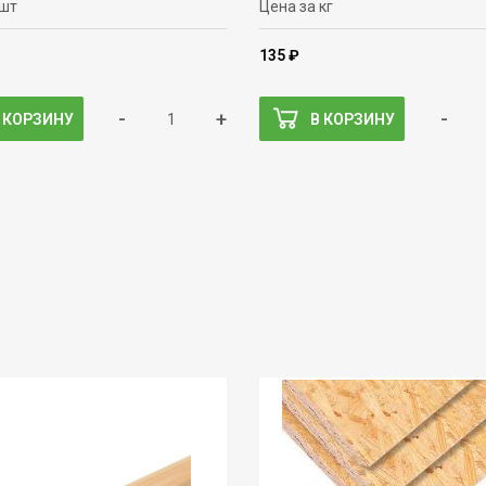
 шт
Цена за кг
135 ₽
-
+
-
 КОРЗИНУ
В КОРЗИНУ