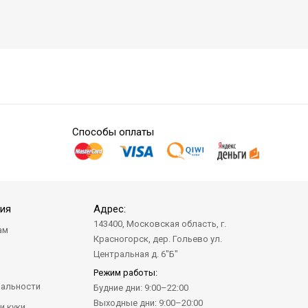
Способы оплаты
ия
Адрес:
143400, Московская область, г.
ам
Красногорск, дер. Гольево ул.
а
Центральная д. 6"Б"
Режим работы:
альности
Будние дни: 9:00–22:00
Выходные дни: 9:00–20:00
и куки