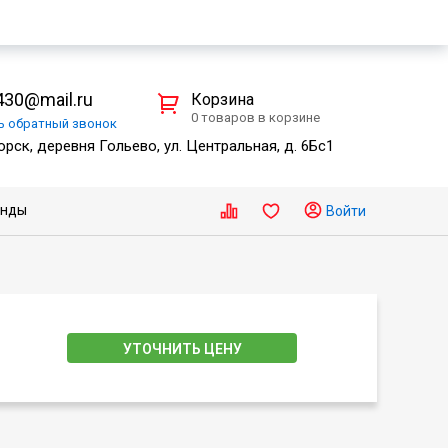
30@mail.ru
Корзина
0 товаров в корзине
ть
обратный
звонок
рск, деревня Гольево, ул. Центральная, д. 6Бс1
енды
Войти
УТОЧНИТЬ ЦЕНУ