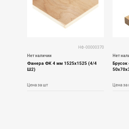
НФ-00000370
Нет наличии
Нет нал
Фанера ФК 4 мм 1525х1525 (4/4
Брусок
Ш2)
50х70х
Цена за шт
Цена за