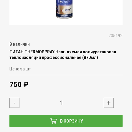
205192
В наличии
ТИТАН THERMOSPRAY Напыляемая полиуретановая
теплоизоляция профессиональная (870мл)
Цена за шт
750 ₽
-
+
В КОРЗИНУ