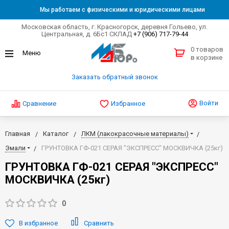
Мы работаем с физическими и юридическими лицами
Московская область, г. Красногорск, деревня Гольево, ул.
Центральная, д. 6Бс1 СКЛАД
+7 (906) 717-79-44
0 товаров
в корзине
Заказать обратный звонок
Войти
Сравнение
Избранное
Главная
Каталог
ЛКМ (лакокрасочные материалы)
Эмали
ГРУНТОВКА ГФ-021 СЕРАЯ "ЭКСПРЕСС" МОСКВИЧКА (25кг)
ГРУНТОВКА ГФ-021 СЕРАЯ "ЭКСПРЕСС"
МОСКВИЧКА (25кг)
0
В избранное
Сравнить