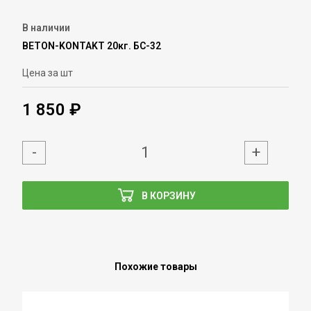
В наличии
BETON-KONTAKT 20кг. БС-32
Цена за шт
1 850 ₽
-
+
В КОРЗИНУ
Похожие товары