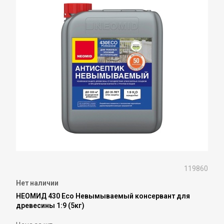
119860
Нет наличии
НЕОМИД 430 Eco Невымываемый консервант для
древесины 1:9 (5кг)