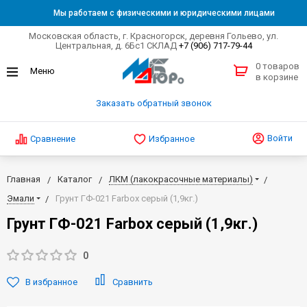
Мы работаем с физическими и юридическими лицами
Московская область, г. Красногорск, деревня Гольево, ул.
Центральная, д. 6Бс1 СКЛАД
+7 (906) 717-79-44
0 товаров
в корзине
Заказать обратный звонок
Войти
Сравнение
Избранное
Главная
Каталог
ЛКМ (лакокрасочные материалы)
Эмали
Грунт ГФ-021 Farbox серый (1,9кг.)
Грунт ГФ-021 Farbox серый (1,9кг.)
0
В избранное
Сравнить