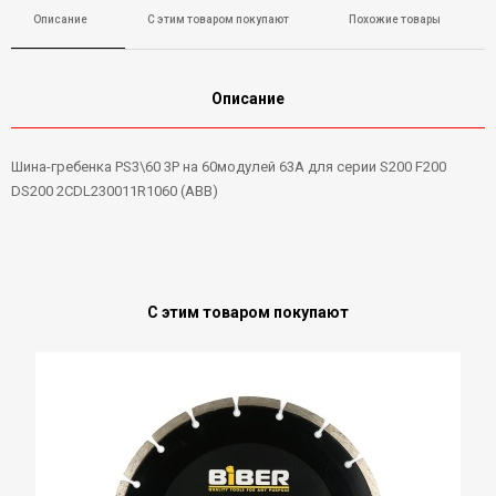
Описание
С этим товаром покупают
Похожие товары
Описание
Шина-гребенка PS3\60 3P на 60модулей 63А для серии S200 F200
DS200 2CDL230011R1060 (ABB)
С этим товаром покупают