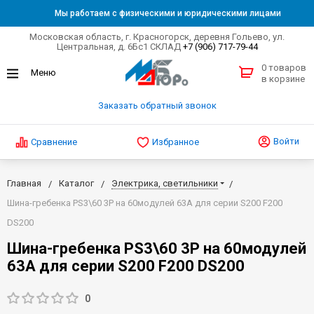
Мы работаем с физическими и юридическими лицами
Московская область, г. Красногорск, деревня Гольево, ул.
Центральная, д. 6Бс1 СКЛАД
+7 (906) 717-79-44
0 товаров
в корзине
Заказать обратный звонок
Войти
Сравнение
Избранное
Главная
Каталог
Электрика, светильники
Шина-гребенка PS3\60 3P на 60модулей 63А для серии S200 F200
DS200
Шина-гребенка PS3\60 3P на 60модулей
63А для серии S200 F200 DS200
0