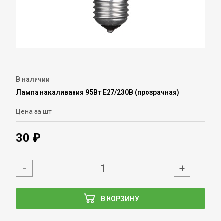
В наличии
Лампа накаливания 95Вт Е27/230В (прозрачная)
Цена за шт
30 ₽
-
+
В КОРЗИНУ