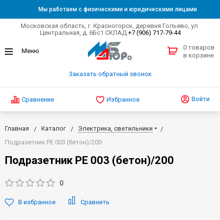
Мы работаем с физическими и юридическими лицами
Московская область, г. Красногорск, деревня Гольево, ул.
Центральная, д. 6Бс1 СКЛАД
+7 (906) 717-79-44
0 товаров
в корзине
Заказать обратный звонок
Войти
Сравнение
Избранное
Главная
Каталог
Электрика, светильники
Подразетник РЕ 003 (бетон)/200
Подразетник РЕ 003 (бетон)/200
0
В избранное
Сравнить