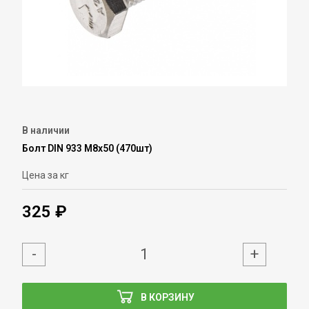
В наличии
Болт DIN 933 М8х50 (470шт)
Цена за кг
325 ₽
-
+
В КОРЗИНУ