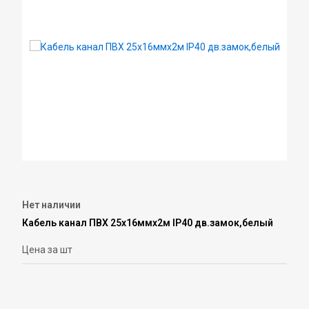
Нет наличии
Кабель канал ПВХ 25х16ммх2м IP40 дв.замок,белый
Цена за шт