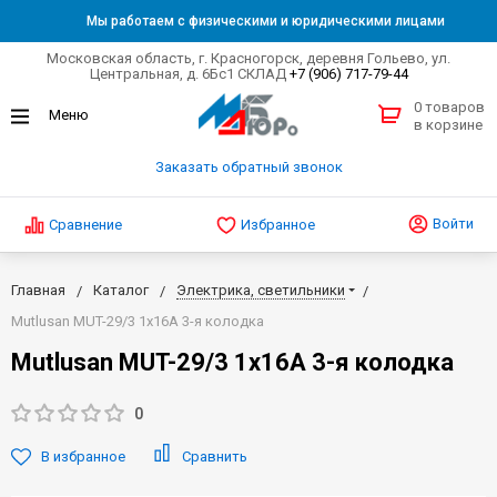
Мы работаем с физическими и юридическими лицами
Московская область, г. Красногорск, деревня Гольево, ул.
Центральная, д. 6Бс1 СКЛАД
+7 (906) 717-79-44
0 товаров
в корзине
Заказать обратный звонок
Войти
Сравнение
Избранное
Главная
Каталог
Электрика, светильники
Mutlusan MUT-29/3 1х16А 3-я колодка
Mutlusan MUT-29/3 1х16А 3-я колодка
0
В избранное
Сравнить