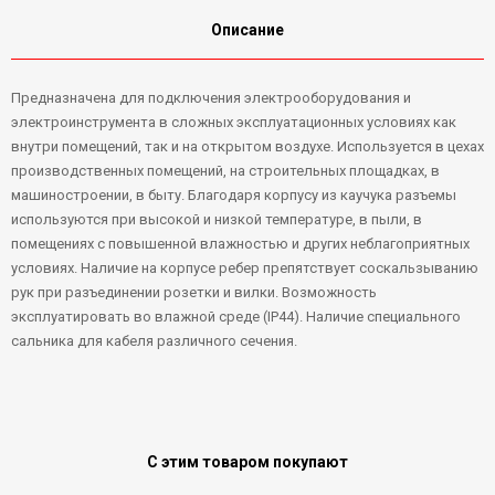
Описание
Предназначена для подключения электрооборудования и
электроинструмента в сложных эксплуатационных условиях как
внутри помещений, так и на открытом воздухе. Используется в цехах
производственных помещений, на строительных площадках, в
машиностроении, в быту. Благодаря корпусу из каучука разъемы
используются при высокой и низкой температуре, в пыли, в
помещениях с повышенной влажностью и других неблагоприятных
условиях. Наличие на корпусе ребер препятствует соскальзыванию
рук при разъединении розетки и вилки. Возможность
эксплуатировать во влажной среде (IP44). Наличие специального
сальника для кабеля различного сечения.
С этим товаром покупают