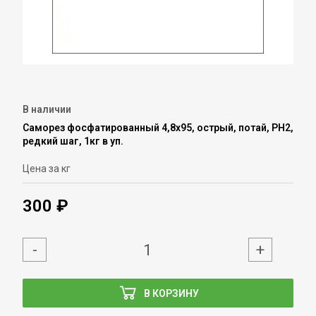
В наличии
Саморез фосфатированный 4,8х95, острый, потай, PH2,
редкий шаг, 1кг в уп.
Цена за кг
300 ₽
-
+
В КОРЗИНУ