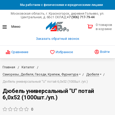
Мы работаем с физическими и юридическими лицами
Московская область, г. Красногорск, деревня Гольево, ул.
Центральная, д. 6Бс1 СКЛАД
+7 (906) 717-79-44
0 товаров
в корзине
Заказать обратный звонок
Войти
Сравнение
Избранное
Главная
Каталог
Саморезы, Дюбеля, Гвозди, Крепеж, Фурнитура
Дюбеля
Дюбель универсальный "U" потай 6,0х52 (1000шт./уп.)
Дюбель универсальный "U" потай
6,0х52 (1000шт./уп.)
0