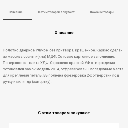
Описание
С этим товаром покупают
Похожие товары
Описание
Полотно дверное, глухое, без притвора, крашенное. Каркас сделан
из массива сосны и(или) МДФ. Сотовое картонное заполнение.
Поверхность - плита ХДФ. Окрашено краской УФ-отверждения.
Установлен замок модель 2014, отфрезерованы посадочные места
для крепления петель. Выполнена фрезеровка 2-х отверстий под
ручку и цилиндр (завертку).
С этим товаром покупают