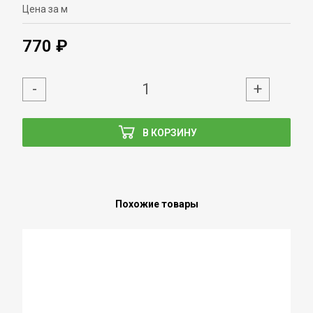
Цена за м
770 ₽
-
+
В КОРЗИНУ
Похожие товары