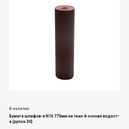
В наличии
Бумага шлифов-я N16 775мм на ткан-й основе водост-
я (рулон 30)