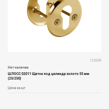
123608
Нет наличии
ШЛОСС 02011 Щиток под цилиндр золото 55 мм
(25/250)
Цена за шт