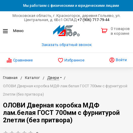
Мы работаем с физическими и юридическими лицами
Московская область, г. Красногорск, деревня Гольево, ул.
Центральная, д. 6Бс1 СКЛАД
+7 (906) 717-79-44
0 товаров
в корзине
Заказать обратный звонок
Войти
Сравнение
Избранное
Главная
Каталог
Двери
ОЛОВИ Дверная коробка МДФ лам.белая ГОСТ 700мм с фурнитурой
2петли (без притвора)
ОЛОВИ Дверная коробка МДФ
лам.белая ГОСТ 700мм с фурнитурой
2петли (без притвора)