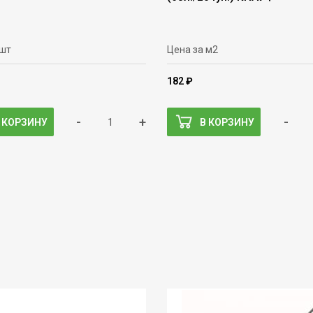
 шт
Цена за м2
182 ₽
-
+
-
 КОРЗИНУ
В КОРЗИНУ