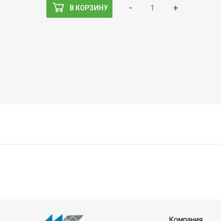
-
+
В КОРЗИНУ
Компания