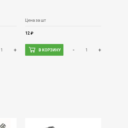
Цена за шт
12 ₽
+
-
+
В КОРЗИНУ