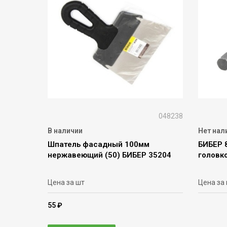
048238
В наличии
Нет нал
Шпатель фасадный 100мм
БИБЕР 
нержавеющий (50) БИБЕР 35204
головк
Цена за шт
Цена за
55 ₽