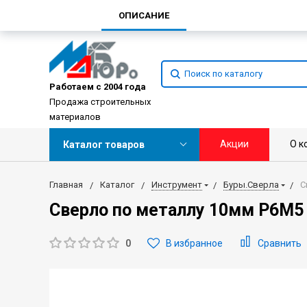
ОПИСАНИЕ
Работаем с 2004 года
Продажа строительных
материалов
Акции
О к
Каталог товаров
Главная
Каталог
Инструмент
Буры.Сверла
С
Сверло по металлу 10мм Р6М5
0
В избранное
Сравнить