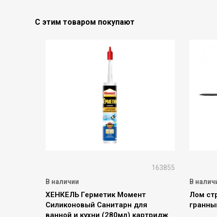
С этим товаром покупают
163855
В наличии
В налич
ХЕНКЕЛЬ Герметик Момент
Лом ст
Силиконовый Санитарн для
гранны
ванной и кухни (280мл) картридж