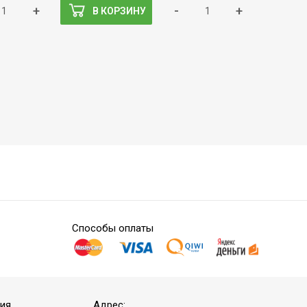
+
-
+
В КОРЗИНУ
Способы оплаты
ия
Адрес: