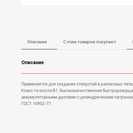
Описание
С этим товаром покупают
Описание
Применяется для создания отверстий в различных типах
Класс точности В1. Высококачественная быстрорежущая
аккумуляторными дрелями с цилиндрическим патроном.
ГОСТ 10902-77.