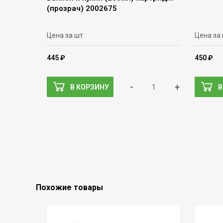
(прозрач) 2002675
Цена за шт
Цена за
445 ₽
450 ₽
-
+
В КОРЗИНУ
В
Похожие товары