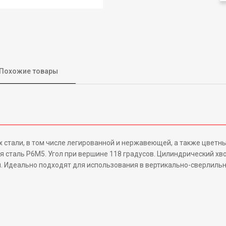
Похожие товары
 стали, в том числе легированной и нержавеющей, а также цветны
 сталь P6M5. Угол при вершине 118 градусов. Цилиндрический хво
 Идеально подходят для использования в вертикально-сверлильн