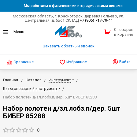
Мы работаем с физическими и юридическими лицами
Московская область, г. Красногорск, деревня Гольево, ул.
Центральная, д. 6Бс1 СКЛАД
+7 (906) 717-79-44
0 товаров
в корзине
Заказать обратный звонок
Войти
Сравнение
Избранное
Главная
Каталог
Инструмент
Биты,слесарный инструмент
Набор полотен д/зл.лобз.п/дер. 5шт БИБЕР 85288
Набор полотен д/зл.лобз.п/дер. 5шт
БИБЕР 85288
0