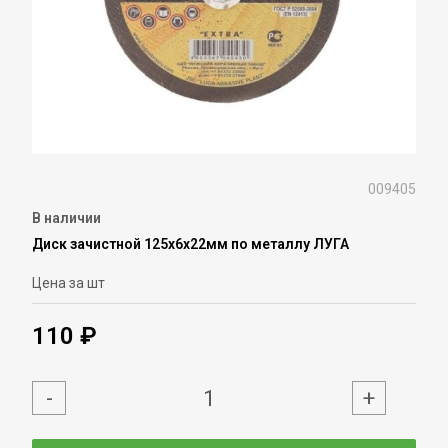
009405
В наличии
Диск зачистной 125х6х22мм по металлу ЛУГА
Цена за шт
110 ₽
-
+