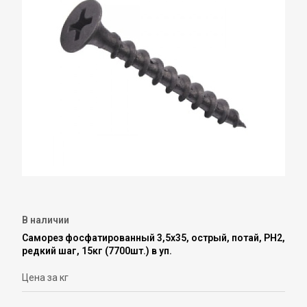
В наличии
Саморез фосфатированный 3,5х35, острый, потай, PH2,
редкий шаг, 15кг (7700шт.) в уп.
Цена за кг