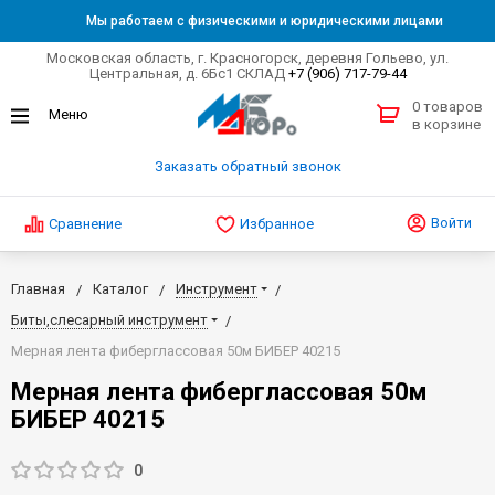
Мы работаем с физическими и юридическими лицами
Московская область, г. Красногорск, деревня Гольево, ул.
Центральная, д. 6Бс1 СКЛАД
+7 (906) 717-79-44
0 товаров
в корзине
Заказать обратный звонок
Войти
Сравнение
Избранное
Главная
Каталог
Инструмент
Биты,слесарный инструмент
Мерная лента фиберглассовая 50м БИБЕР 40215
Мерная лента фиберглассовая 50м
БИБЕР 40215
0