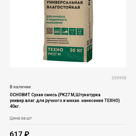
099998
В наличии
ОСНОВИТ Сухая смесь (PK27 M,Штукатурка
универ.влаг.для ручного и механ. нанесения ТЕХНО)
40кг.
Цена за шт
617 ₽