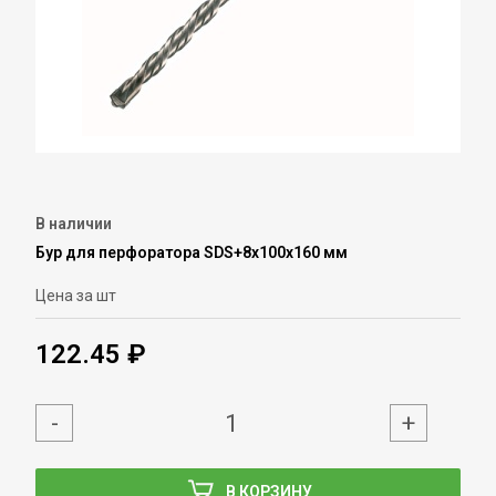
В наличии
Бур для перфоратора SDS+8х100х160 мм
Цена за шт
122.45 ₽
-
+
В КОРЗИНУ