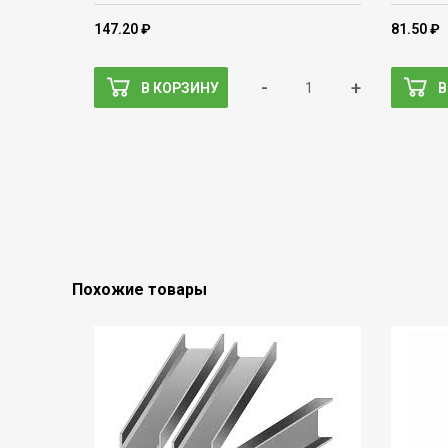
147.20 ₽
81.50 ₽
-
+
В КОРЗИНУ
В
Похожие товары