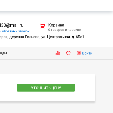
30@mail.ru
Корзина
0 товаров в корзине
ть
обратный
звонок
рск, деревня Гольево, ул. Центральная, д. 6Бс1
енды
Войти
УТОЧНИТЬ ЦЕНУ