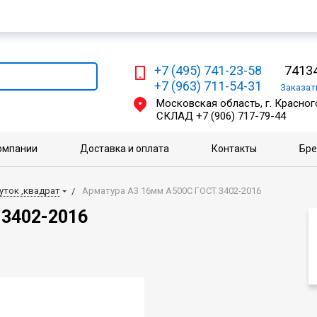
Мы работаем с физическими и юридическими лицами
+7 (495) 741-23-58
74134
+7 (963) 711-54-31
Заказа
Московская область, г. Красного
СКЛАД
+7 (906) 717-79-44
омпании
Доставка и оплата
Контакты
Бр
уток ,квадрат
Арматура А3 16мм А500С ГОСТ 3402-2016
 3402-2016