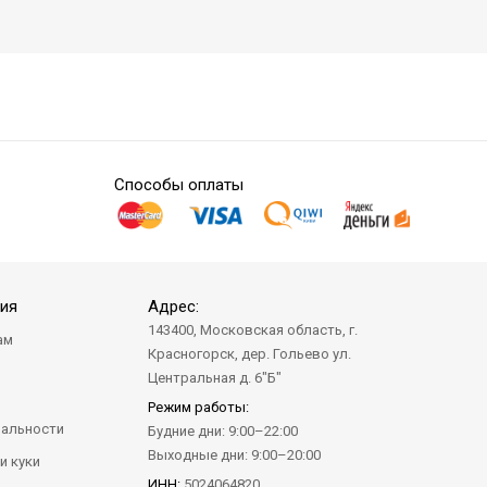
Способы оплаты
ия
Адрес:
143400, Московская область, г.
ам
Красногорск, дер. Гольево ул.
а
Центральная д. 6"Б"
Режим работы:
альности
Будние дни: 9:00–22:00
Выходные дни: 9:00–20:00
и куки
ИНН:
5024064820