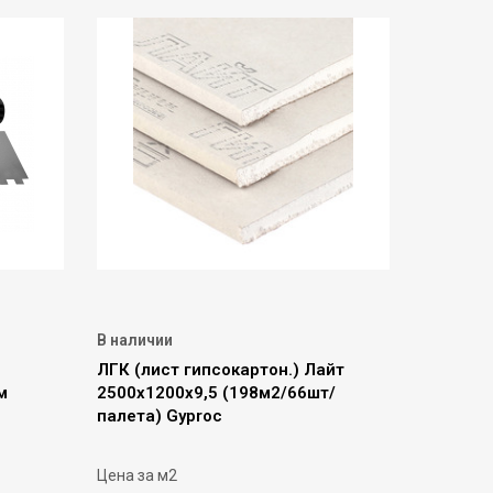
В наличии
ЛГК (лист гипсокартон.) Лайт
м
2500х1200х9,5 (198м2/66шт/
палета) Gyproc
Цена за м2