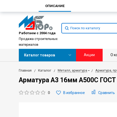
ОПИСАНИЕ
Работаем с 2004 года
Продажа строительных
материалов
Акции
О к
Каталог товаров
Главная
Каталог
Металл, арматура
Арматура, пр
Арматура А3 16мм А500С ГОСТ
0
В избранное
Сравнить