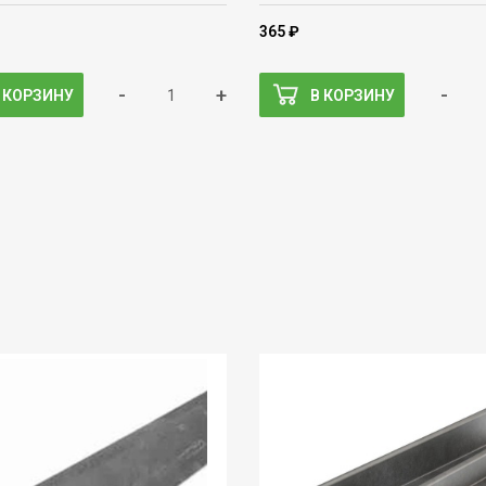
365 ₽
-
+
-
 КОРЗИНУ
В КОРЗИНУ