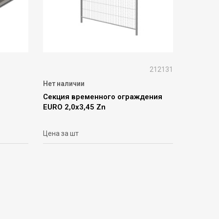
212131
Нет наличии
Секция временного ограждения
EURO 2,0х3,45 Zn
Цена за шт