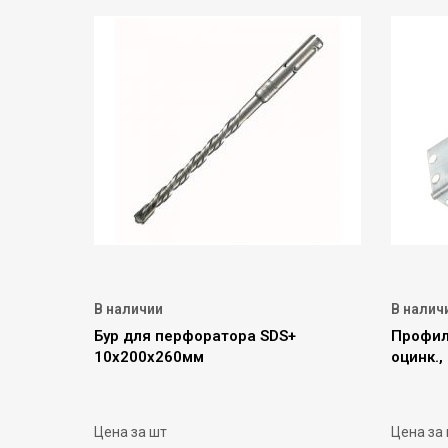
В наличии
В налич
Бур для перфоратора SDS+
Профил
10х200х260мм
оцинк.,
Цена за шт
Цена за