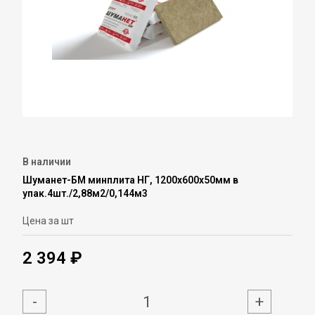
В наличии
Шуманет-БМ минплита НГ, 1200х600х50мм в
упак.4шт./2,88м2/0,144м3
Цена за шт
2 394 ₽
-
+