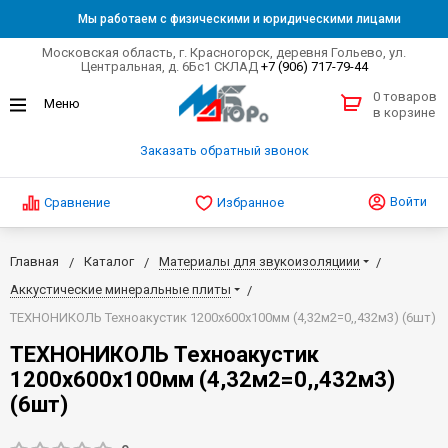
Мы работаем с физическими и юридическими лицами
Московская область, г. Красногорск, деревня Гольево, ул.
Центральная, д. 6Бс1 СКЛАД
+7 (906) 717-79-44
0 товаров
в корзине
Заказать обратный звонок
Войти
Сравнение
Избранное
Главная
Каталог
Материалы для звукоизоляциии
Аккустические минеральные плиты
ТЕХНОНИКОЛЬ Техноакустик 1200х600х100мм (4,32м2=0,,432м3) (6шт)
ТЕХНОНИКОЛЬ Техноакустик
1200х600х100мм (4,32м2=0,,432м3)
(6шт)